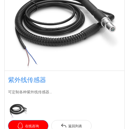
紫外线传感器
可定制各种紫外线传感器...


在线咨询
返回列表