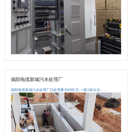
揭阳电缆新城污水处理厂
揭阳电缆新城污水处理厂日处理量3000吨/天,一级A标出水。...