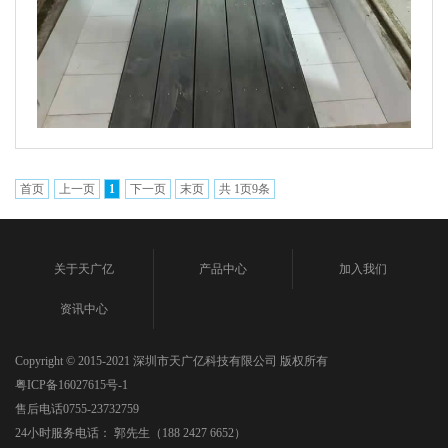
首页
上一页
1
下一页
末页
共
1
页
9
条
关于天广亿
产品中心
加入我们
资讯中心
Copyright © 2015-2021 深圳市天广亿科技有限公司 版权所有
粤ICP备16027615号-1
售后电话0755-23732759
24小时服务电话： 郭先生（188 2427 6652）