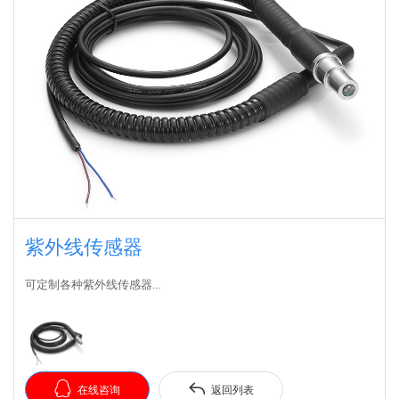
紫外线传感器
可定制各种紫外线传感器...


在线咨询
返回列表