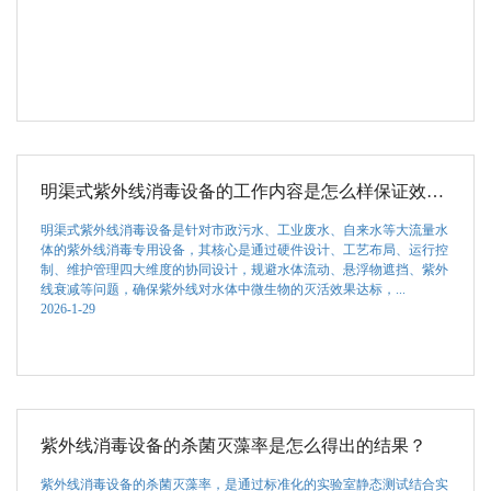
明渠式紫外线消毒设备的工作内容是怎么样保证效果的
明渠式紫外线消毒设备是针对市政污水、工业废水、自来水等大流量水
体的紫外线消毒专用设备，其核心是通过硬件设计、工艺布局、运行控
制、维护管理四大维度的协同设计，规避水体流动、悬浮物遮挡、紫外
线衰减等问题，确保紫外线对水体中微生物的灭活效果达标，...
2026-1-29
紫外线消毒设备的杀菌灭藻率是怎么得出的结果？
紫外线消毒设备的杀菌灭藻率，是通过标准化的实验室静态测试结合实