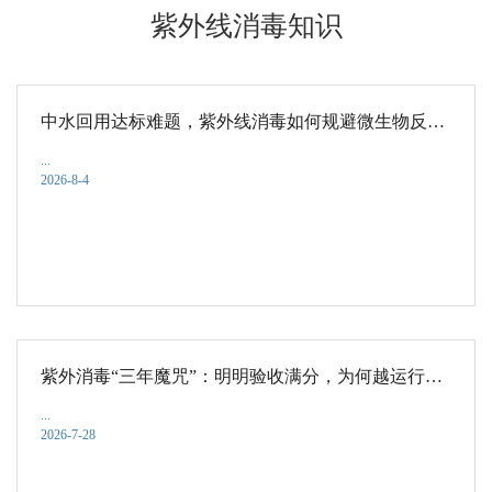
紫外线消毒知识
中水回用达标难题，紫外线消毒如何规避微生物反弹问题
...
2026-8-4
紫外消毒“三年魔咒”：明明验收满分，为何越运行越超标？读懂剂量余量，才是污水稳达标的底牌
...
2026-7-28