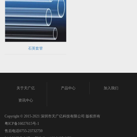
石英套管
关于天广亿
产品中心
加入我们
资讯中心
Copyright © 2015-2021 深圳市天广亿科技有限公司 版权所有
粤ICP备16027615号-1
售后电话0755-23732759