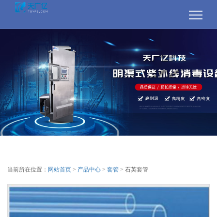
当前所在位置：
网站首页
>
产品中心
>
套管
> 石英套管