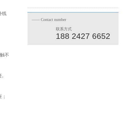
外线
—— Contact number
联系方式
188 2427 6652
触不
迹。
座；