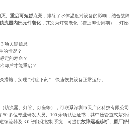
熄灭、重启可短暂点亮
，排除了水体温度对设备的影响，结合故
镇流器内部元件老化
，其次为灯管老化（接近寿命周期），灯座
3 项关键信息：
灼手的情况？
标定的寿命？
冷却后才能重启？
决措施，实现
“对症下药”，快速恢复设备正常运行。
（镇流器、灯管、灯座等），可联系深圳市天广亿科技有限公司
拥有 50 多位专业研发人员、100 余项认证证书，其中压管道式紫外
镇流器及 3.0 智能化控制系统，可提供
故障远程诊断、原厂部