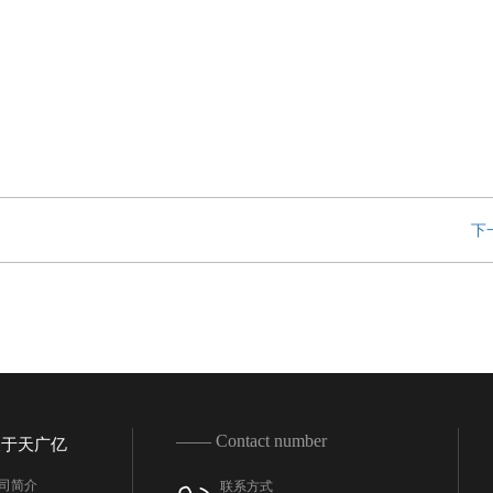
下
—— Contact number
关于天广亿
司简介
联系方式