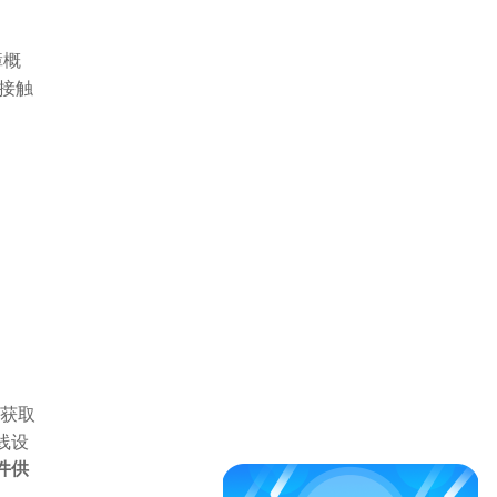
障概
接触
获取
线设
件供