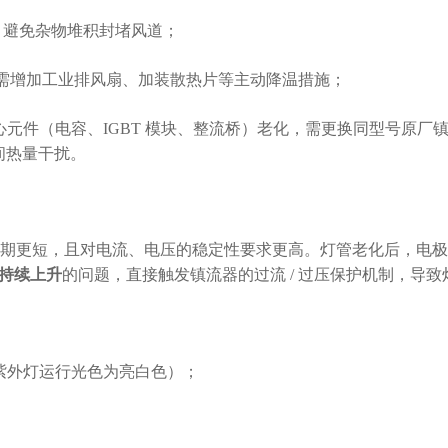
，避免杂物堆积封堵风道；
，需增加工业排风扇、加装散热片等主动降温措施；
心元件（电容、
IGBT 模块、整流桥）老化，需更换同型号原厂
间热量干扰。
期更短，且对电流、电压的稳定性要求更高。灯管老化后，电极
持续上升
的问题，直接触发镇流器的过流
/ 过压保护机制，导致
紫外灯运行光色为亮白色）；