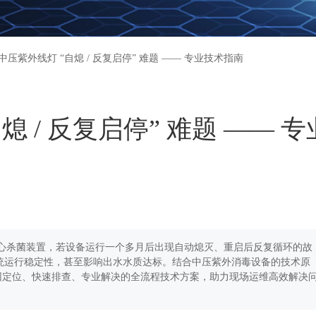
中压紫外线灯 “自熄 / 反复启停” 难题 —— 专业技术指南
 / 反复启停” 难题 —— 专
心杀菌装置，若设备运行一个多月后出现自动熄灭、重启后反复循环的故
系统运行稳定性，甚至影响出水水质达标。结合中压紫外消毒设备的技术原
因定位、快速排查、专业解决的全流程技术方案，助力现场运维高效解决