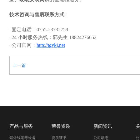
技术咨询与售后联系方式
：
固定电话：
0755-23732759
·
24 小时服务热线：郭先生 18824276652
·
公司官网：
http://tgykj.net
·
上一篇
产品与服务
荣誉资质
新闻资讯
紫外线消毒设备
资质证书
公司动态
公