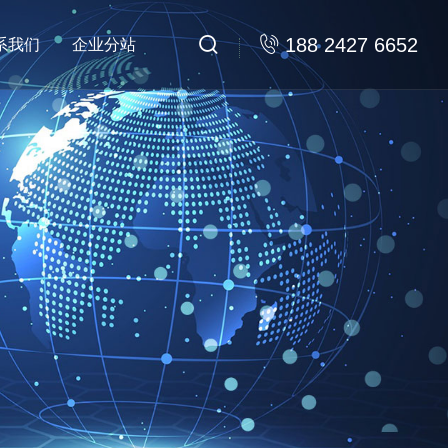


188 2427 6652
系我们
企业分站