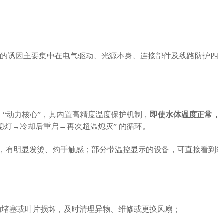
的诱因主要集中在电气驱动、光源本身、连接部件及线路防护四
的
“动力核心”，其内置高精度温度保护机制，
即使水体温度正常
熄灯→冷却后重启→再次超温熄灭” 的循环。
外壳，有明显发烫、灼手触感；部分带温控显示的设备，可直接看到
状物堵塞或叶片损坏，及时清理异物、维修或更换风扇；