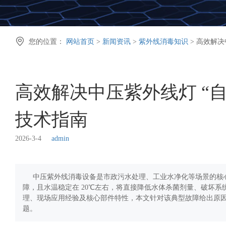

您的位置：
网站首页
>
新闻资讯
>
紫外线消毒知识
> 高效解决
高效解决中压紫外线灯 “自熄
技术指南
2026-3-4
admin
中压紫外线消毒设备是市政污水处理、工业水净化等场景的核
障，且水温稳定在 20℃左右，将直接降低水体杀菌剂量、破坏
理、现场应用经验及核心部件特性，本文针对该典型故障给出原
题。