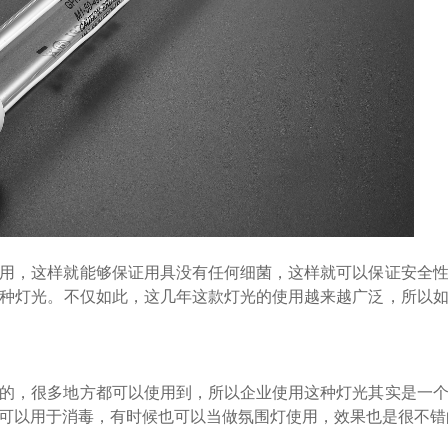
用，这样就能够保证用具没有任何细菌，这样就可以保证安全
种灯光。不仅如此，这几年这款灯光的使用越来越广泛，所以
的，很多地方都可以使用到，所以企业使用这种灯光其实是一
可以用于消毒，有时候也可以当做氛围灯使用，效果也是很不错