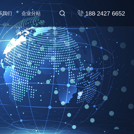


188 2427 6652
系我们
企业分站