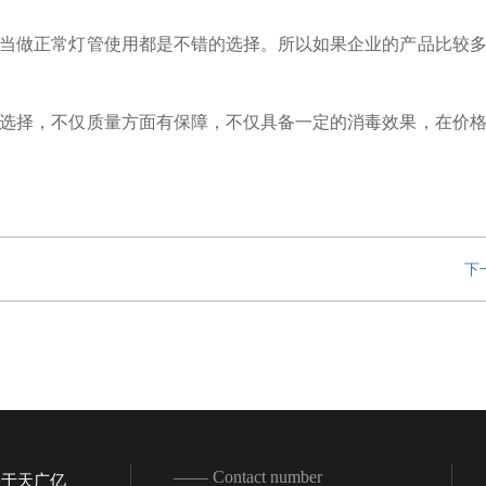
当做正常灯管使用都是不错的选择。所以如果企业的产品比较
选择，不仅质量方面有保障，不仅具备一定的消毒效果，在价
下
—— Contact number
关于天广亿