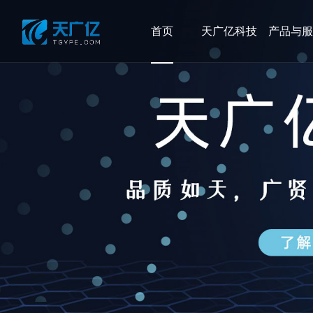
首页
天广亿科技
产品与