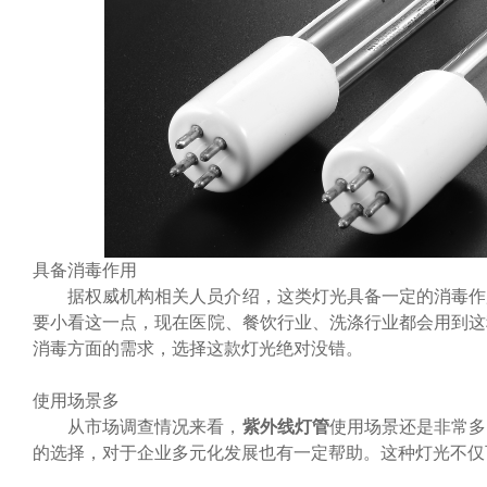
具备消毒作用
据权威机构相关人员介绍，这类灯光具备一定的消毒作
要小看这一点，现在医院、餐饮行业、洗涤行业都会用到这
消毒方面的需求，选择这款灯光绝对没错。
使用场景多
从市场调查情况来看，
紫外线灯管
使用场景还是非常多
的选择，对于企业多元化发展也有一定帮助。这种灯光不仅