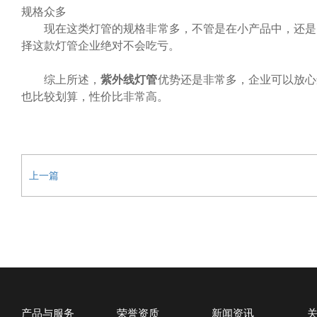
规格众多
现在这类灯管的规格非常多，不管是在小产品中，还是
择这款灯管企业绝对不会吃亏。
综上所述，
紫外线灯管
优势还是非常多，企业可以放心
也比较划算，性价比非常高。
上一篇
产品与服务
荣誉资质
新闻资讯