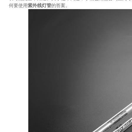
何要使用
紫外线灯管
的答案。