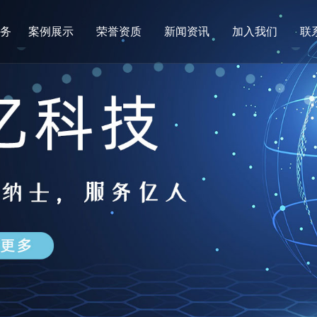
服务
案例展示
荣誉资质
新闻资讯
加入我们
联