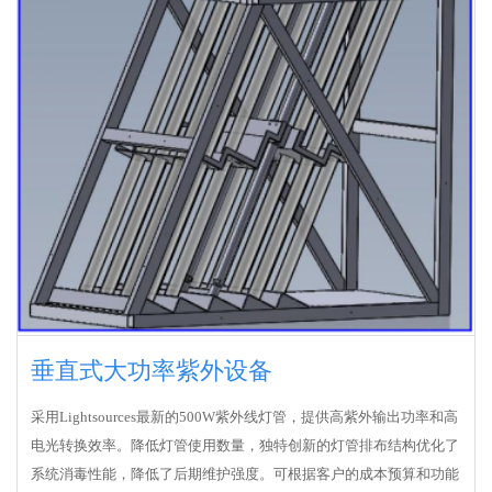
垂直式大功率紫外设备
采用Lightsources最新的500W紫外线灯管，提供高紫外输出功率和高
电光转换效率。降低灯管使用数量，独特创新的灯管排布结构优化了
系统消毒性能，降低了后期维护强度。可根据客户的成本预算和功能