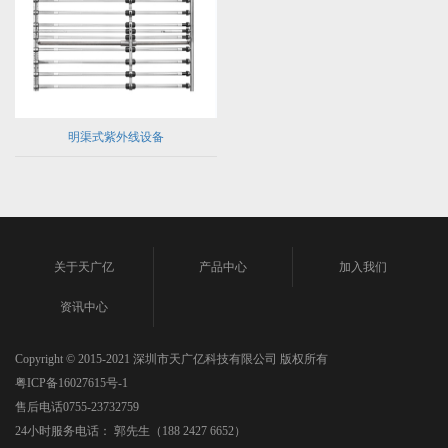
明渠式紫外线设备
关于天广亿
产品中心
加入我们
资讯中心
Copyright © 2015-2021 深圳市天广亿科技有限公司 版权所有
粤ICP备16027615号-1
售后电话0755-23732759
24小时服务电话： 郭先生（188 2427 6652）