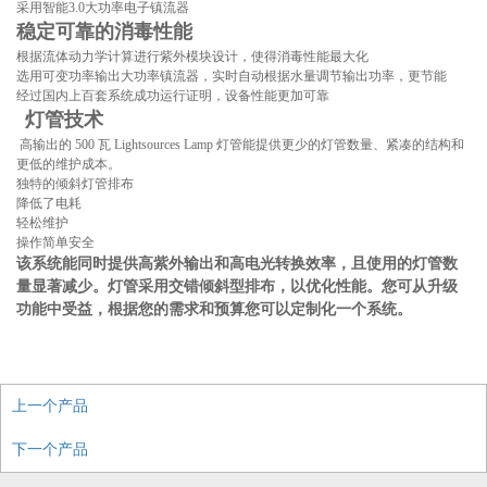
采用智能3.0大功率电子镇流器
稳定可靠的消毒性能
根据流体动力学计算进行紫外模块设计，使得消毒性能最大化
选用可变功率输出大功率镇流器，实时自动根据水量调节输出功率，更节能
经过国内上百套系统成功运行证明，设备性能更加可靠
灯管技术
高输出的 500 瓦 Lightsources Lamp 灯管能提供更少的灯管数量、紧凑的结构和
更低的维护成本。
独特的倾斜灯管排布
降低了电耗
轻松维护
操作简单安全
该系统能同时提供高紫外输出和高电光转换效率，且使用的灯管数
量显著减少。灯管采用交错倾斜型排布，以优化性能。您可从升级
功能中受益，根据您的需求和预算您可以定制化一个系统。
上一个产品
下一个产品