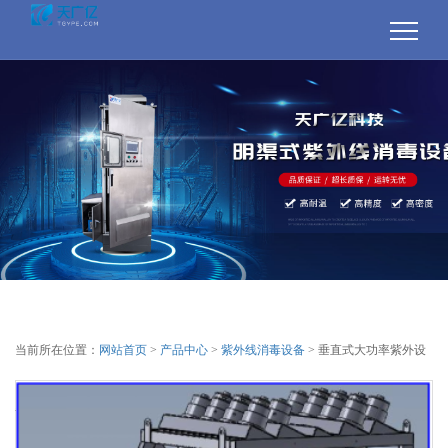
当前所在位置：
网站首页
>
产品中心
>
紫外线消毒设备
> 垂直式大功率紫外设
备