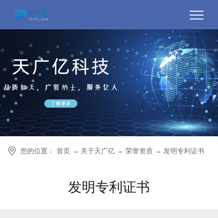

您的位置： 首页 → 关于天广亿 → 荣誉资质 → 发明专利证书
发明专利证书