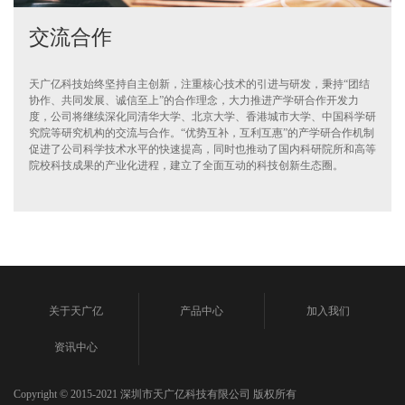
交流合作
天广亿科技始终坚持自主创新，注重核心技术的引进与研发，秉持“团结
协作、共同发展、诚信至上”的合作理念，大力推进产学研合作开发力
度，公司将继续深化同清华大学、北京大学、香港城市大学、中国科学研
究院等研究机构的交流与合作。“优势互补，互利互惠”的产学研合作机制
促进了公司科学技术水平的快速提高，同时也推动了国内科研院所和高等
院校科技成果的产业化进程，建立了全面互动的科技创新生态圈。
关于天广亿
产品中心
加入我们
资讯中心
Copyright © 2015-2021 深圳市天广亿科技有限公司 版权所有