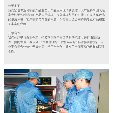
始于足下
我们坚信专业可靠的产品源自于产品应用现场的总结，天广亿科研团队经
常奔波于各种环境的产品应用现场，深入现场与用户对接，广泛收集产品
的使用环境、客户需求与存在的问题，为打磨出适合用户的专业产品积累
了丰富的经验。
开放合作
我们始终坚持自主创新，但又不局限于自己的科研沉淀，秉持“团结协
作、共同发展、诚信至上”的合作理念，积极与全球知名的科研院所、企
业平台等合作伙伴开展交流、学习与合作，建立了全面互动的科技创新生
态圈。